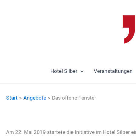
Zum
Inhalt
springen
Hotel Silber
Veranstaltungen
Start
Angebote
Das offene Fenster
Am 22. Mai 2019 startete die Initiative im Hotel Silber e