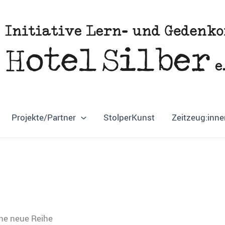
Projekte/Partner
StolperKunst
Zeitzeug:inne
ine neue Reihe