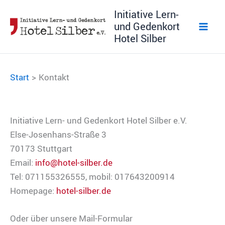
Zum
Initiative Lern-
Inhalt
und Gedenkort
springen
Hotel Silber
Start
Kontakt
Initiative Lern- und Gedenkort Hotel Silber e.V.
Else-Josenhans-Straße 3
70173 Stuttgart
Email:
info@hotel-silber.de
Tel: 071155326555, mobil: 017643200914
Homepage:
hotel-silber.de
Oder über unsere Mail-Formular