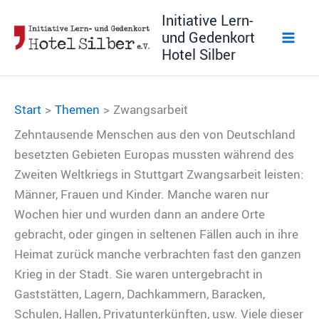
Zum
Initiative Lern-
Inhalt
und Gedenkort
springen
Hotel Silber
Start
Themen
Zwangsarbeit
Zehntausende Menschen aus den von Deutschland
besetzten Gebieten Europas mussten während des
Zweiten Weltkriegs in Stuttgart Zwangsarbeit leisten:
Männer, Frauen und Kinder. Manche waren nur
Wochen hier und wurden dann an andere Orte
gebracht, oder gingen in seltenen Fällen auch in ihre
Heimat zurück manche verbrachten fast den ganzen
Krieg in der Stadt. Sie waren untergebracht in
Gaststätten, Lagern, Dachkammern, Baracken,
Schulen, Hallen, Privatunterkünften, usw. Viele dieser