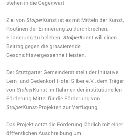
stehen in die Gegenwart.
Ziel von
Stolper
Kunst ist es mit Mitteln der Kunst,
Routinen der Erinnerung zu durchbrechen,
Erinnerung zu beleben.
StolperK
unst will einen
Beitrag gegen die grassierende
Geschichtsvergessenheit leisten.
Der Stuttgarter Gemeinderat stellt der Initiative
Lern- und Gedenkort Hotel Silber e.V., dem Träger
von
Stolper
Kunst im Rahmen der institutionellen
Förderung Mittel für die Förderung von
Stolper
Kunst-Projekten zur Verfügung.
Das Projekt setzt die Förderung jährlich mit einer
öfffentlichen Auschreibung um .