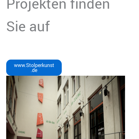
Projekten finden
Sie auf
www.Stolperkunst
.de