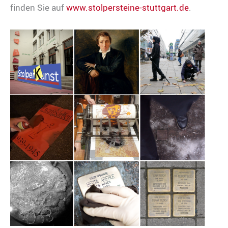
finden Sie auf
www.stolpersteine-stuttgart.de
.