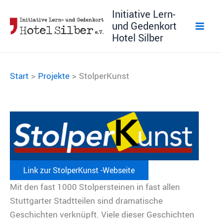
Zum
Initiative Lern-
Inhalt
und Gedenkort
springen
Hotel Silber
Start
Projekte
StolperKunst
Link zur StolperKunst -Webseite
Mit den fast 1000 Stolpersteinen in fast allen
Stuttgarter Stadtteilen sind dramatische
Geschichten verknüpft. Viele dieser Geschichten