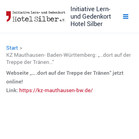
Zum
Initiative Lern-
Inhalt
und Gedenkort
springen
Hotel Silber
Start
KZ Mauthausen- Baden-Württemberg: „…dort auf der
Treppe der Tränen…“
Webseite „….dort auf der Treppe der Tränen“ jetzt
online!
Link:
https://kz-mauthausen-bw.de/