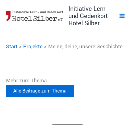
Zum
Initiative Lern-
Inhalt
und Gedenkort
springen
Hotel Silber
Start
Projekte
Meine, deine, unsere Geschichte
Mehr zum Thema
Alle Beiträge zum Thema