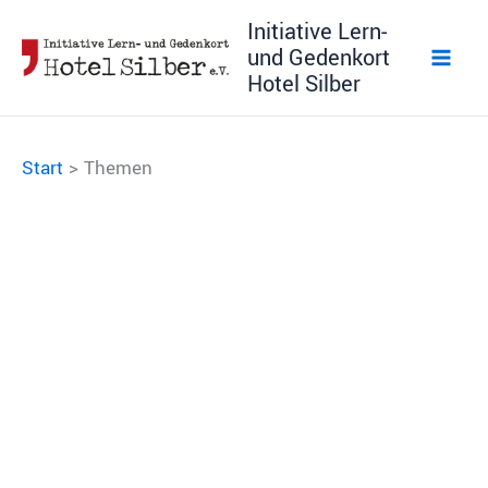
Zum
Initiative Lern-
Inhalt
und Gedenkort
springen
Hotel Silber
Start
Themen