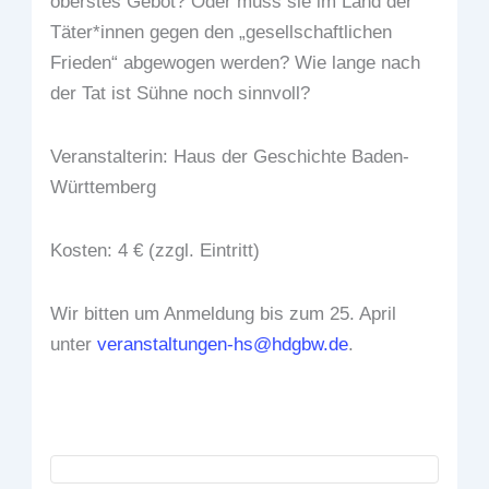
oberstes Gebot? Oder muss sie im Land der
Täter*innen gegen den „gesellschaftlichen
Frieden“ abgewogen werden? Wie lange nach
der Tat ist Sühne noch sinnvoll?
Veranstalterin: Haus der Geschichte Baden-
Württemberg
Kosten: 4 € (zzgl. Eintritt)
Wir bitten um Anmeldung bis zum 25. April
unter
veranstaltungen-hs@hdgbw.de
.