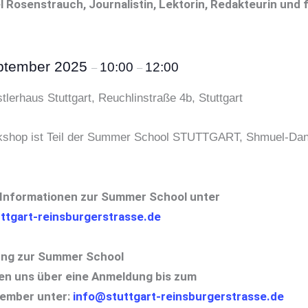
l Rosenstrauch, Journalistin, Lektorin, Redakteurin und f
ptember 2025
10:00
12:00
–
–
tlerhaus Stuttgart, Reuchlinstraße 4b, Stuttgart
shop ist Teil der Summer School STUTTGART, Shmuel-Dan
 Informationen zur Summer School unter
ttgart-reinsburgerstrasse.de
ng zur Summer School
en uns über eine Anmeldung bis zum
tember unter:
info@stuttgart-reinsburgerstrasse.de