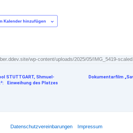
m Kalender hinzufügen
silber.ddev.site/wp-content/uploads/2025/05/IMG_5419-scaled
ol STUTTGART, Shmuel-
Dokumentarfilm „Sa
²: Einweihung des Platzes
Datenschutzvereinbarungen
Impressum