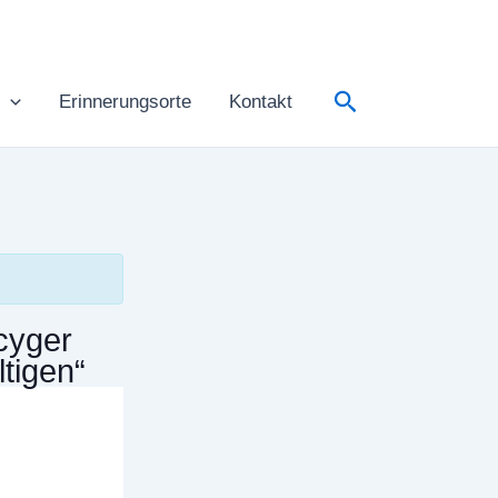
Suchen
Erinnerungsorte
Kontakt
cyger
tigen“