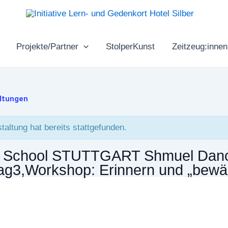
Projekte/Partner
StolperKunst
Zeitzeug:innen
altungen
taltung hat bereits stattgefunden.
 School STUTTGART Shmuel Dan
Tag3,Workshop: Erinnern und „bewäl