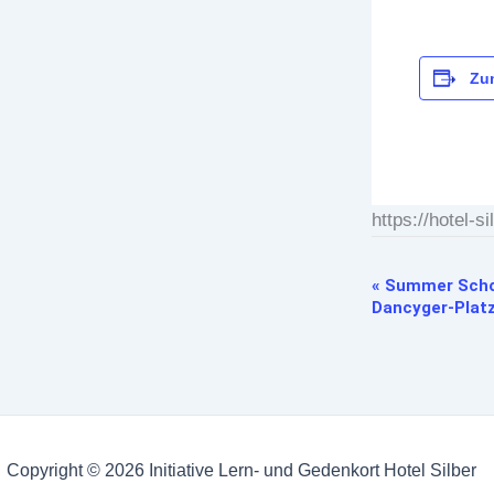
Zu
https://hotel-
«
Summer Scho
Veranstaltung-
Dancyger-Platz
Navigation
Copyright © 2026 Initiative Lern- und Gedenkort Hotel Silber