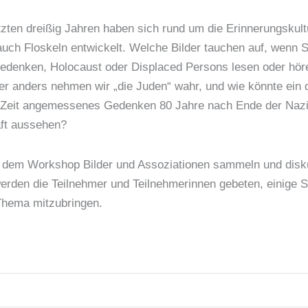
tzten dreißig Jahren haben sich rund um die Erinnerungskult
auch Floskeln entwickelt. Welche Bilder tauchen auf, wenn S
edenken, Holocaust oder Displaced Persons lesen oder hö
er anders nehmen wir „die Juden“ wahr, und wie könnte ein 
 Zeit angemessenes Gedenken 80 Jahre nach Ende der Nazi
aft aussehen?
n dem Workshop Bilder und Assoziationen sammeln und disk
werden die Teilnehmer und Teilnehmerinnen gebeten, einige S
hema mitzubringen.