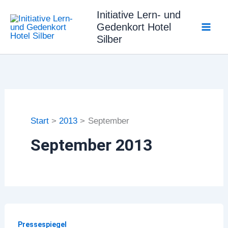
Zum
Initiative Lern- und
Inhalt
Gedenkort Hotel
springen
Silber
Start
2013
September
September 2013
Pressespiegel