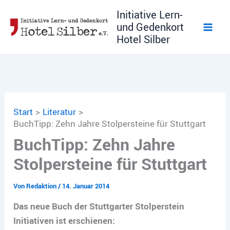
Zum
Initiative Lern-
Inhalt
und Gedenkort
springen
Hotel Silber
Start
Literatur
BuchTipp: Zehn Jahre Stolpersteine für Stuttgart
BuchTipp: Zehn Jahre
Stolpersteine für Stuttgart
Von
Redaktion
/
14. Januar 2014
Das neue Buch der Stuttgarter Stolperstein
Initiativen ist erschienen: