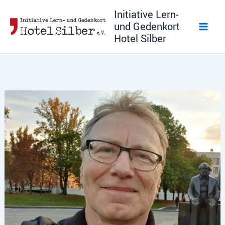
Zum
Initiative Lern-
Inhalt
und Gedenkort
springen
Hotel Silber