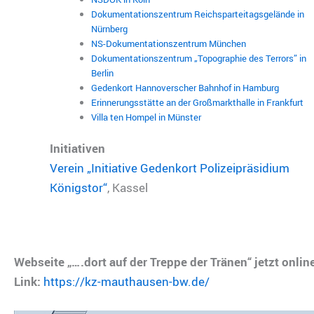
Dokumentationszentrum Reichsparteitagsgelände in
Nürnberg
NS-Dokumentationszentrum München
Dokumentationszentrum „Topographie des Terrors” in
Berlin
Gedenkort Hannoverscher Bahnhof in Hamburg
Erinnerungsstätte an der Großmarkthalle in Frankfurt
Villa ten Hompel in Münster
Initiativen
Verein „Initiative Gedenkort Polizeipräsidium
Königstor“
, Kassel
Webseite „….dort auf der Treppe der Tränen“ jetzt onlin
Link:
https://kz-mauthausen-bw.de/