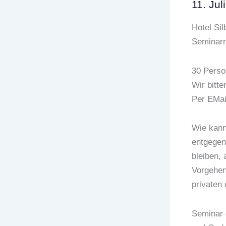
11. Jul
Hotel Sil
Seminar
30 Perso
Wir bitt
Per EMai
Wie kann
entgegen
bleiben,
Vorgehen 
privaten
Seminar 