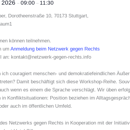
i 2026
09:00
11:30
–
–
ber, Dorotheenstraße 10, 70173 Stuttgart,
raum1
nen können teilnehmen.
en um
Anmeldung beim Netzwerk gegen Rechts
l an: kontakt@netzwerk-gegen-rechts.info
 ich couragiert menschen- und demokratiefeindlichen Äuße
treten? Damit beschäftigt sich diese Workshop-Reihe. Souv
 auch wenn es einem die Sprache verschlägt. Wir üben erfol
in Konfliktsituationen: Position beziehen im Alltagsgespräc
 oder auch im öffentlichen Umfeld.
des Netzwerks gegen Rechts in Kooperation mit der Initiativ