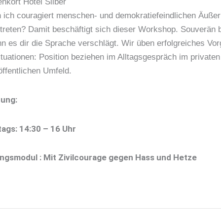
nkort Hotel Silber
 ich couragiert menschen- und demokratiefeindlichen Äuße
treten? Damit beschäftigt sich dieser Workshop. Souverän b
n es dir die Sprache verschlägt. Wir üben erfolgreiches Vor
ituationen: Position beziehen im Alltagsgespräch im privaten
ffentlichen Umfeld.
zung:
ags: 14:30 – 16 Uhr
ngsmodul : Mit Zivilcourage gegen Hass und Hetze