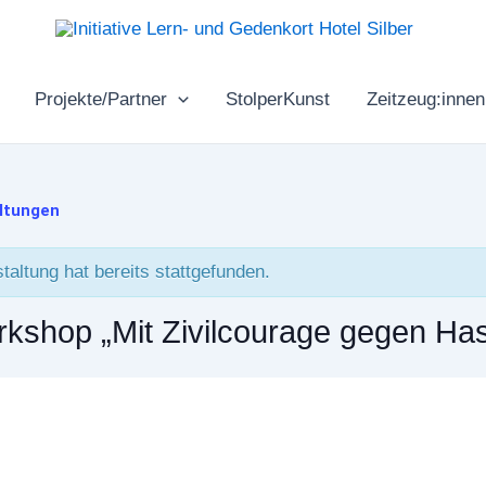
Projekte/Partner
StolperKunst
Zeitzeug:innen
altungen
taltung hat bereits stattgefunden.
kshop „Mit Zivilcourage gegen Ha