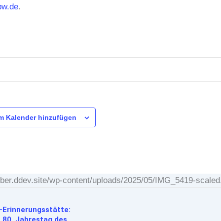
w.de
.
m Kalender hinzufügen
silber.ddev.site/wp-content/uploads/2025/05/IMG_5419-scaled
-Erinnerungsstätte:
80. Jahrestag des