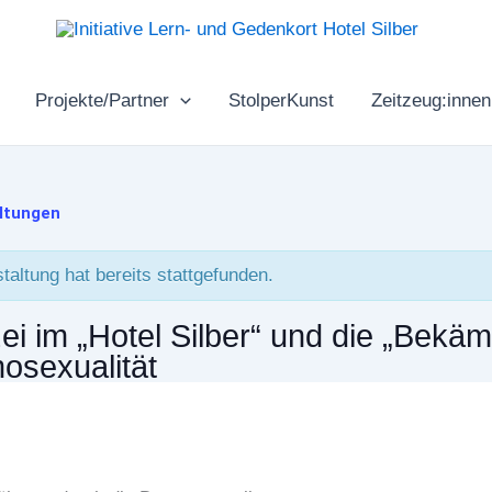
Projekte/Partner
StolperKunst
Zeitzeug:innen
altungen
taltung hat bereits stattgefunden.
zei im „Hotel Silber“ und die „Bekä
osexualität