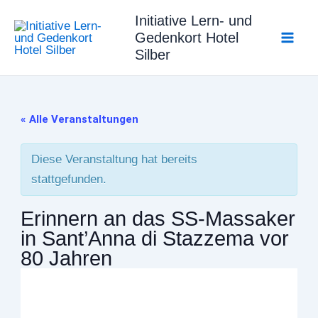
Zum
Initiative Lern- und
Inhalt
Gedenkort Hotel
springen
Silber
« Alle Veranstaltungen
Diese Veranstaltung hat bereits
stattgefunden.
Erinnern an das SS-Massaker
in Sant’Anna di Stazzema vor
80 Jahren