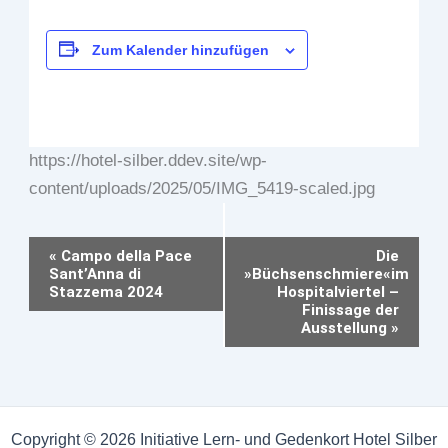
Zum Kalender hinzufügen
https://hotel-silber.ddev.site/wp-
content/uploads/2025/05/IMG_5419-scaled.jpg
Veranstaltung-
«
Campo della Pace
Die
Sant’Anna di
»Büchsenschmiere«im
Navigation
Stazzema 2024
Hospitalviertel –
Finissage der
Ausstellung
»
Copyright © 2026 Initiative Lern- und Gedenkort Hotel Silber