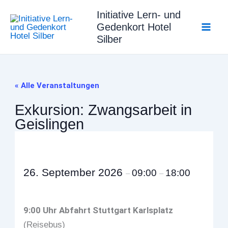
Zum
Initiative Lern- und
Inhalt
Gedenkort Hotel
springen
Silber
« Alle Veranstaltungen
Exkursion: Zwangsarbeit in
Geislingen
26. September 2026
09:00
18:00
–
–
9:00 Uhr Abfahrt Stuttgart Karlsplatz
(Reisebus)