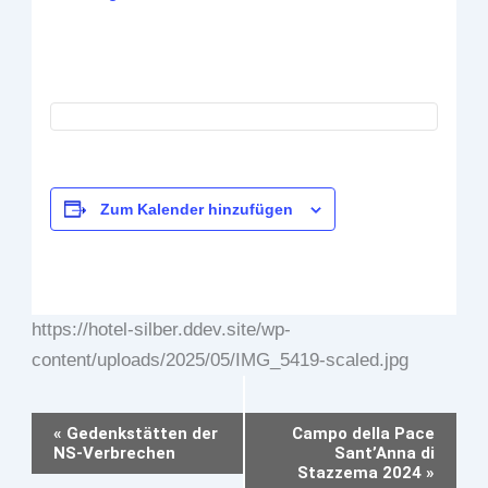
Zum Kalender hinzufügen
https://hotel-silber.ddev.site/wp-
content/uploads/2025/05/IMG_5419-scaled.jpg
Veranstaltung-
«
Gedenkstätten der
Campo della Pace
NS-Verbrechen
Sant’Anna di
Navigation
Stazzema 2024
»