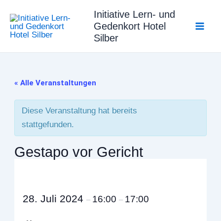
Zum
Initiative Lern- und
Inhalt
Gedenkort Hotel
springen
Silber
« Alle Veranstaltungen
Diese Veranstaltung hat bereits
stattgefunden.
Gestapo vor Gericht
28. Juli 2024
16:00
17:00
–
–