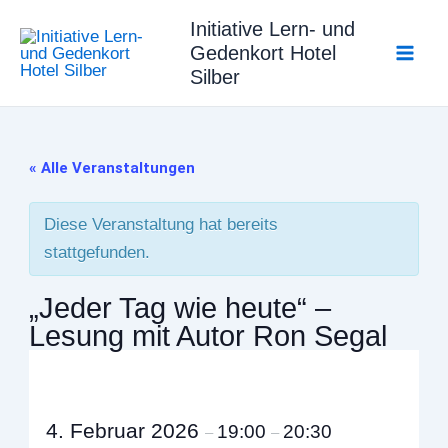
Zum
Initiative Lern- und
Inhalt
Gedenkort Hotel
springen
Silber
« Alle Veranstaltungen
Diese Veranstaltung hat bereits
stattgefunden.
„Jeder Tag wie heute“ –
Lesung mit Autor Ron Segal
4. Februar 2026
19:00
20:30
–
–