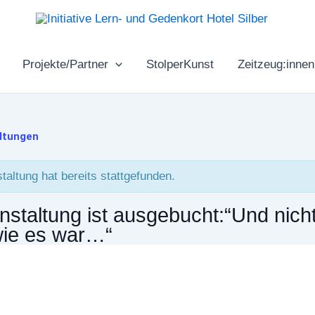
Projekte/Partner
StolperKunst
Zeitzeug:innen
altungen
taltung hat bereits stattgefunden.
nstaltung ist ausgebucht:“Und nich
wie es war…“