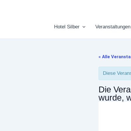
Zum
Inhalt
springen
Hotel Silber
Veranstaltungen
« Alle Veranst
Diese Verans
Die Vera
wurde, 