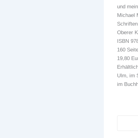
und mein
Michael
Schrifte
Oberer K
ISBN 978
160 Seite
19,80 Eu
Erhältli
Ulm, im 
im Buchh