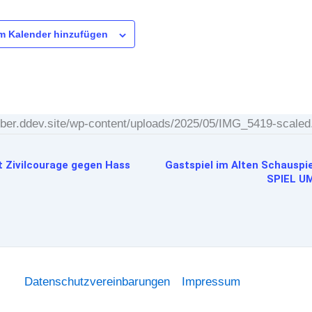
m Kalender hinzufügen
silber.ddev.site/wp-content/uploads/2025/05/IMG_5419-scaled
 Zivilcourage gegen Hass
Gastspiel im Alten Schauspi
SPIEL U
Datenschutzvereinbarungen
Impressum