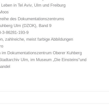
 Leben in Tel Aviv, Ulm und Freiburg
 Moos
nreihe des Dokumentationszentrums
uhberg Ulm (DZOK), Band 9
-3-86281-193-9
n, zahlreiche, meist farbige Abbildungen
ro
ch im Dokumentationszentrum Oberer Kuhberg
Stadtarchiv Ulm, im Museum „Die Einsteins“und
andel