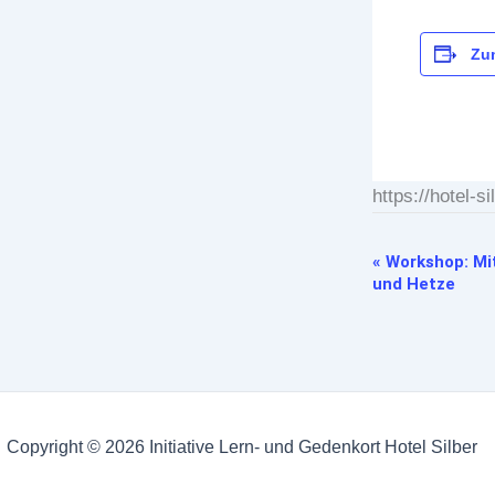
Zu
https://hotel-
«
Workshop: Mit
Veranstaltung-
und Hetze
Navigation
Copyright © 2026 Initiative Lern- und Gedenkort Hotel Silber