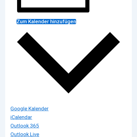
Zum Kalender hinzufügen
Google Kalender
iCalendar
Outlook 365
Outlook Live