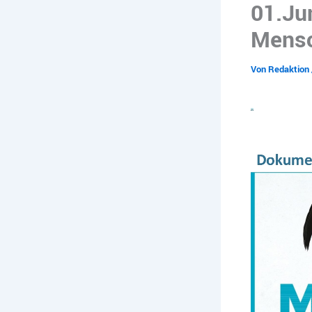
01.Ju
Mensc
Von
Redaktion