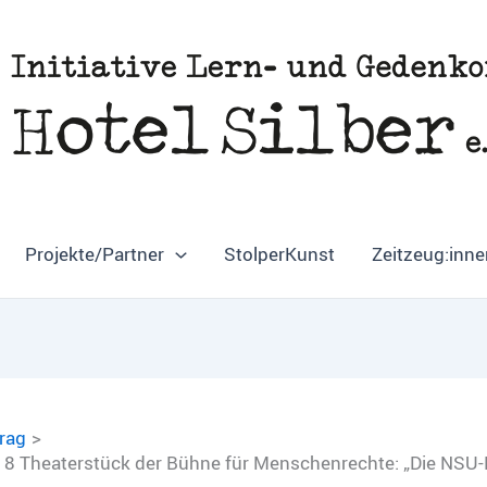
Projekte/Partner
StolperKunst
Zeitzeug:inne
trag
18 Theaterstück der Bühne für Menschenrechte: „Die NSU