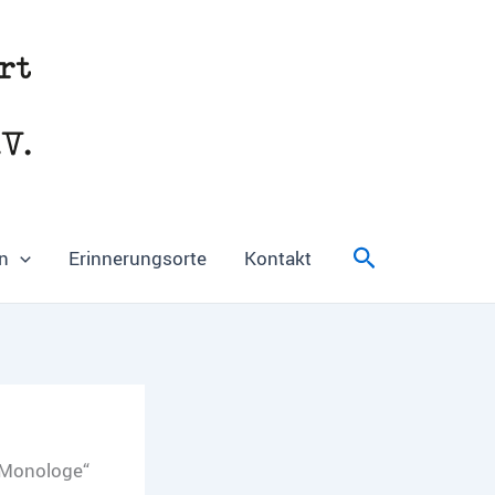
Suchen
n
Erinnerungsorte
Kontakt
-Monologe“