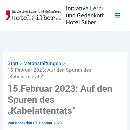
Zum
Initiative Lern-
Inhalt
und Gedenkort
springen
Hotel Silber
Start
Veranstaltungen
15.Februar 2023: Auf den Spuren des
„Kabelattentats“
15.Februar 2023: Auf den
Spuren des
„Kabelattentats“
Von
Redaktion
/
7. Februar 2023