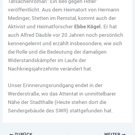
Tatsachenroman“ Ein Beil gegen Hitler“
veröffentlicht. Aus dem Heimatort von Hermann
Medinger, Stetten im Remstal, kommt auch der
Aktivist und Heimatforscher
Ebbe Kögel.
Er hat
auch Alfred Däuble vor 20 Jahren noch persönlich
kennengelernt und erzählt insbesondere, wie sich
die Rolle und die Bedeutung der damaligen
Widerstandskämpfer im Laufe der
Nachkriegsjahrzehnte verändert hat.
Unser Erinnerungsrundgang endet in der
Werderstraße, wo das Attentat in unmittelbarer
Nähe der Stadthalle (Heute stehen dort die
Sendergebäude des SWR) stattgefunden hat.
ZURÜCK
WEITER