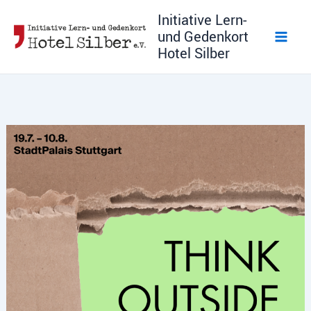
Zum
Initiative Lern-
Inhalt
und Gedenkort
springen
Hotel Silber