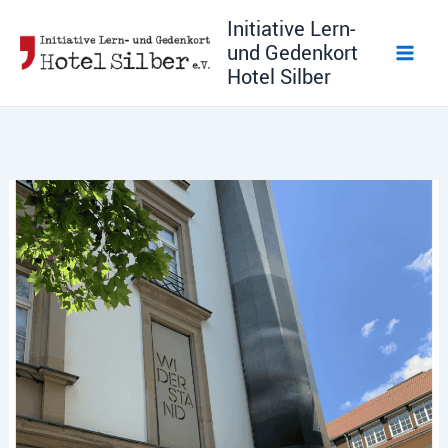
Zum
Initiative Lern-
Inhalt
und Gedenkort
springen
Hotel Silber