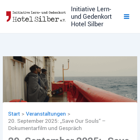
Zum
Initiative Lern-
Inhalt
und Gedenkort
springen
Hotel Silber
Start
Veranstaltungen
20. September 2025: „Save Our Souls“ –
Dokumentarfilm und Gespräch