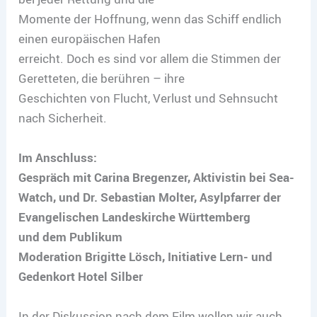
Momente der Hoffnung, wenn das Schiff endlich
einen europäischen Hafen
erreicht. Doch es sind vor allem die Stimmen der
Geretteten, die berühren – ihre
Geschichten von Flucht, Verlust und Sehnsucht
nach Sicherheit.
Im Anschluss:
Gespräch mit Carina Bregenzer, Aktivistin bei Sea-
Watch, und Dr. Sebastian Molter, Asylpfarrer der
Evangelischen Landeskirche Württemberg
und dem Publikum
Moderation Brigitte Lösch, Initiative Lern- und
Gedenkort Hotel Silber
In der Diskussion nach dem Film wollen wir auch