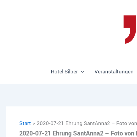
Zum
Inhalt
springen
Hotel Silber
Veranstaltungen
Start
2020-07-21 Ehrung SantAnna2 – Foto von 
2020-07-21 Ehrung SantAnna2 – Foto von 