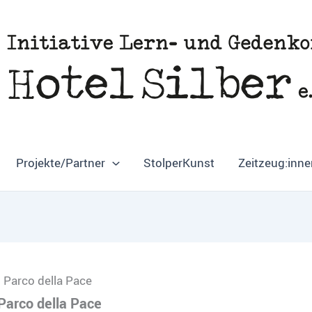
Projekte/Partner
StolperKunst
Zeitzeug:inne
Parco della Pace
Parco della Pace