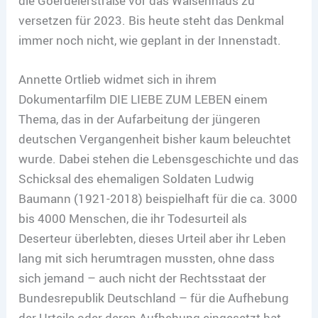
die Goerdelerstraße vor das Waisenhaus zu
versetzen für 2023. Bis heute steht das Denkmal
immer noch nicht, wie geplant in der Innenstadt.
Annette Ortlieb widmet sich in ihrem
Dokumentarfilm DIE LIEBE ZUM LEBEN einem
Thema, das in der Aufarbeitung der jüngeren
deutschen Vergangenheit bisher kaum beleuchtet
wurde. Dabei stehen die Lebensgeschichte und das
Schicksal des ehemaligen Soldaten Ludwig
Baumann (1921-2018) beispielhaft für die ca. 3000
bis 4000 Menschen, die ihr Todesurteil als
Deserteur überlebten, dieses Urteil aber ihr Leben
lang mit sich herumtragen mussten, ohne dass
sich jemand – auch nicht der Rechtsstaat der
Bundesrepublik Deutschland – für die Aufhebung
der Urteile oder deren Aufhebung eingesetzt hat.