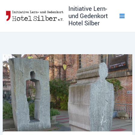
Zum
Initiative Lern-
Inhalt
und Gedenkort
springen
Hotel Silber