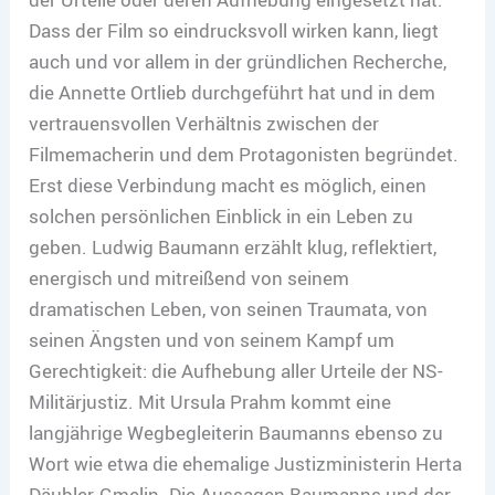
Dass der Film so eindrucksvoll wirken kann, liegt
auch und vor allem in der gründlichen Recherche,
die Annette Ortlieb durchgeführt hat und in dem
vertrauensvollen Verhältnis zwischen der
Filmemacherin und dem Protagonisten begründet.
Erst diese Verbindung macht es möglich, einen
solchen persönlichen Einblick in ein Leben zu
geben. Ludwig Baumann erzählt klug, reflektiert,
energisch und mitreißend von seinem
dramatischen Leben, von seinen Traumata, von
seinen Ängsten und von seinem Kampf um
Gerechtigkeit: die Aufhebung aller Urteile der NS-
Militärjustiz. Mit Ursula Prahm kommt eine
langjährige Wegbegleiterin Baumanns ebenso zu
Wort wie etwa die ehemalige Justizministerin Herta
Däubler-Gmelin. Die Aussagen Baumanns und der