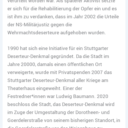
verurteilt worden war. Als späterer Aktivist setzte
er sich für die Rehabilitierung der Opfer ein und es
ist ihm zu verdanken, dass im Jahr 2002 die Urteile
der NS-Militärjustiz gegen die
Wehrmachtsdeserteure aufgehoben wurden.
1990 hat sich eine Initiative für ein Stuttgarter
Deserteur-Denkmal gegründet. Da die Stadt im
Jahre 20000, damals einen öffentlichen Ort
verweigerte, wurde mit Privatspenden 2007 das
Stuttgarter Deserteur-Denkmal aller Kriege am
Theaterhaus eingeweiht. Einer der
Festredner*innen war Ludwig Baumann. 2020
beschloss die Stadt, das Deserteur-Denkmal wird
im Zuge der Umgestaltung der Dorotheen- und
Goerdelerstraße von seinem bisherigen Standort, in