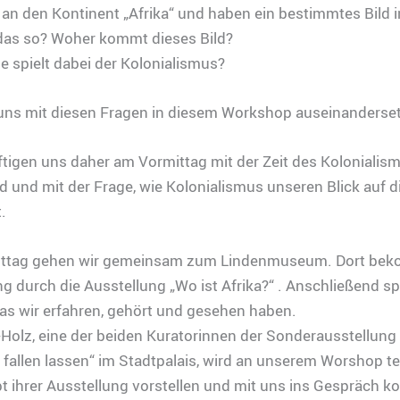
an den Kontinent „Afrika“ und haben ein bestimmtes Bild 
das so? Woher kommt dieses Bild?
e spielt dabei der Kolonialismus?
 uns mit diesen Fragen in diesem Workshop auseinanderse
tigen uns daher am Vormittag mit der Zeit des Kolonialism
 und mit der Frage, wie Kolonialismus unseren Blick auf d
.
ttag gehen wir gemeinsam zum Lindenmuseum. Dort bek
g durch die Ausstellung „Wo ist Afrika?“ . Anschließend s
as wir erfahren, gehört und gesehen haben.
Holz, eine der beiden Kuratorinnen der Sonderausstellung
fallen lassen“ im Stadtpalais, wird an unserem Worshop t
t ihrer Ausstellung vorstellen und mit uns ins Gespräch 