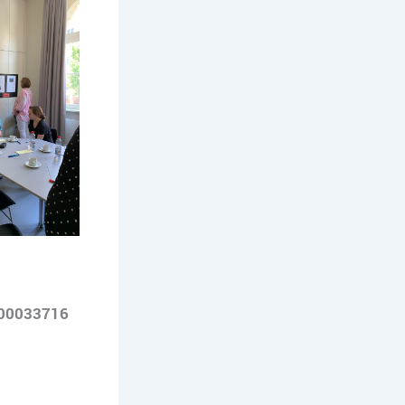
00033716