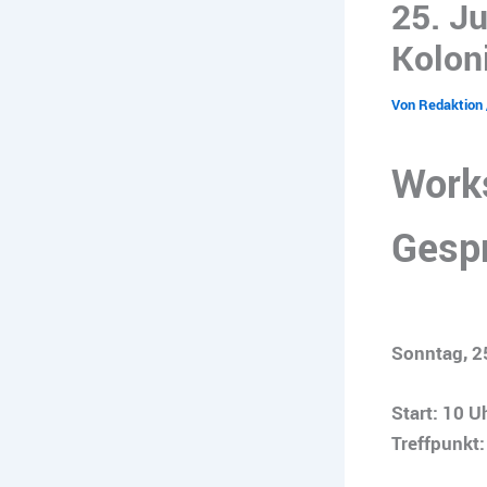
25. J
Koloni
Von
Redaktion
Work
Gesp
Sonntag, 2
Start: 10 U
Treffpunkt