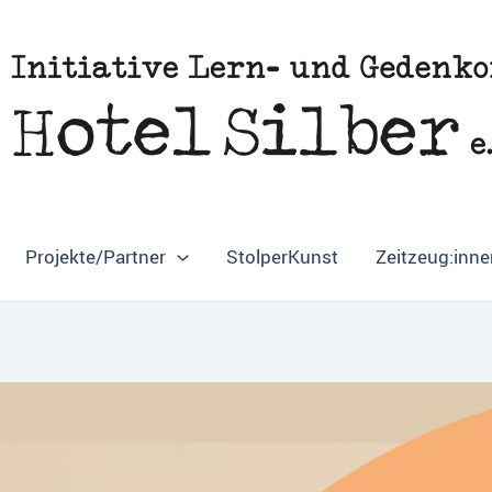
Projekte/Partner
StolperKunst
Zeitzeug:inne