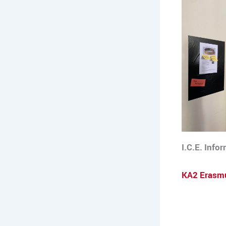
I.C.E. Info
KA2 Erasmu