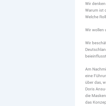
Wir denken 
Warum ist 
Welche Roll
Wir wollen
Wir beschäf
Deutschland
beieinflusst
Am Nachmi
eine Führun
über das, w
Doris Ansu-
die Masken 
das Konzep