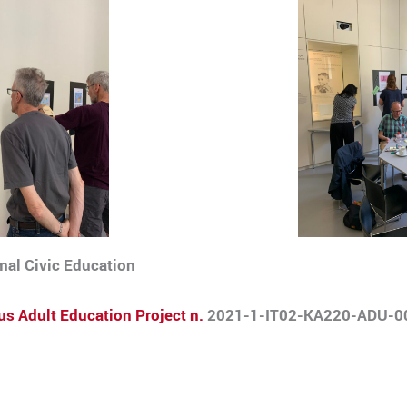
rmal Civic Education
s Adult Education Project n.
2021-1-IT02-KA220-ADU-0