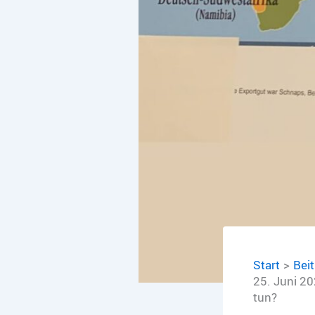
Start
Bei
25. Juni 20
tun?