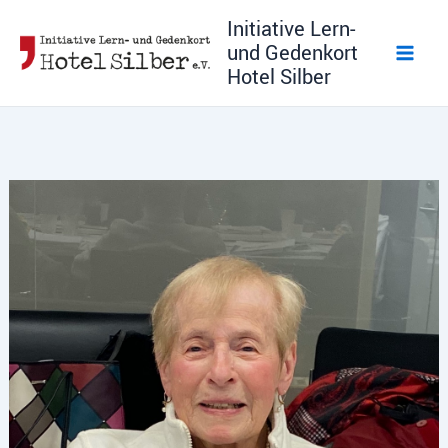
Zum
Initiative Lern-
Inhalt
und Gedenkort
springen
Hotel Silber