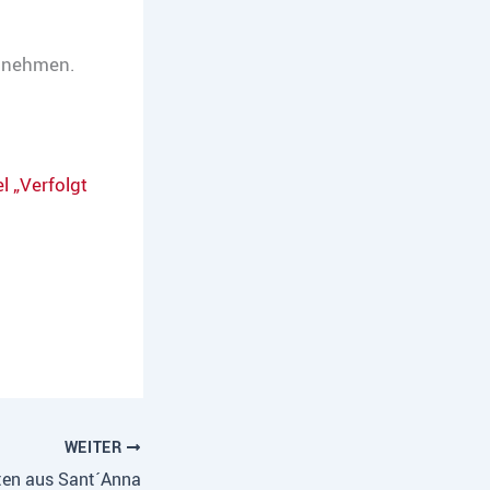
ilnehmen.
l „Verfolgt
WEITER
ten aus Sant´Anna