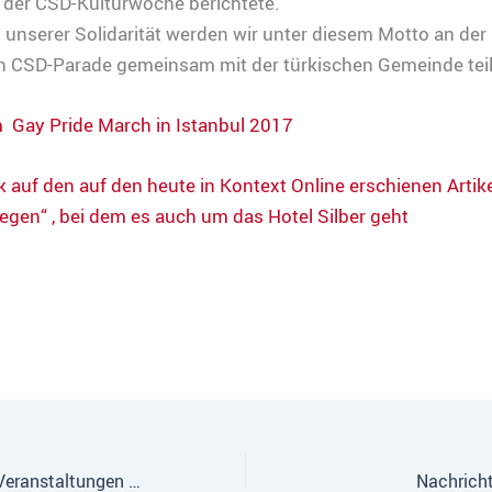
der CSD-Kulturwoche berichtete.
 unserer Solidarität werden wir unter diesem Motto an der
en CSD-Parade gemeinsam mit der türkischen Gemeinde te
 Gay Pride March in Istanbul 2017
nk auf den auf den heute in Kontext Online erschienen Artike
egen“ , bei dem es auch um das Hotel Silber geht
„Zwischenzeit 3“ Veranstaltungen September 2017 bis März 2018
Nachrich