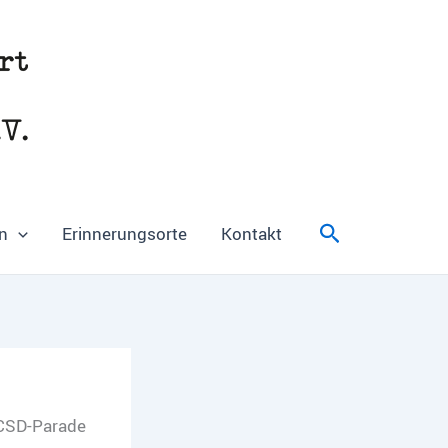
Suchen
n
Erinnerungsorte
Kontakt
 CSD-Parade