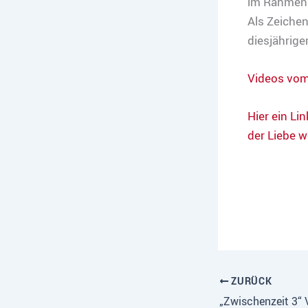
im Rahmen 
Als Zeichen
diesjährig
Videos vom
Hier ein Li
der Liebe w
ZURÜCK