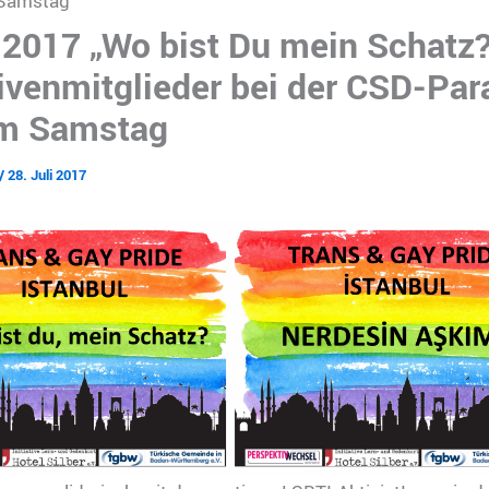
 Samstag
.2017 „Wo bist Du mein Schatz?
tivenmitglieder bei der CSD-Par
m Samstag
/
28. Juli 2017