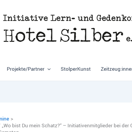
Projekte/Partner
StolperKunst
Zeitzeug:inne
mine
„Wo bist Du mein Schatz?“ – Initiativenmitglieder bei der