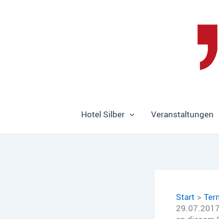
Zum
Inhalt
springen
Hotel Silber
Veranstaltungen
Start
Ter
29.07.2017 