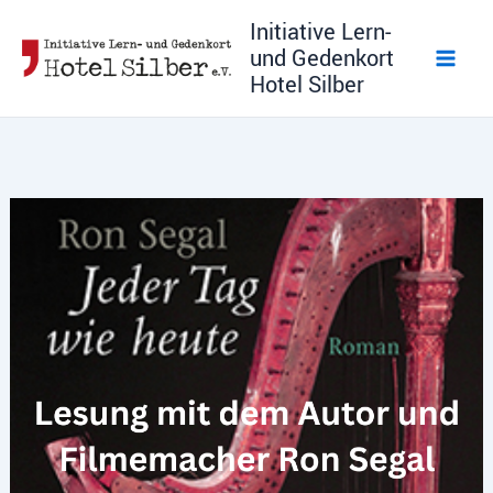
Zum
Initiative Lern-
Inhalt
und Gedenkort
springen
Hotel Silber