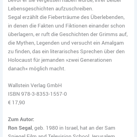
Lebensgeschichten aufzuschreiben.
Segal erzählt die Fieberträume des Überlebenden,
in denen die Fakten und Fiktionen einander schon
überlagern, er ruft die Geschichten der Grimms auf,
die Mythen, Legenden und versucht ein Amalgam
zu finden, das ein literarisches Sprechen über den
Holocaust für jemanden »zwei Generationen
danach« möglich macht.
Wallstein Verlag GmbH
ISBN 978-3-8353-1557-0
€ 17,90
Zum Autor:
Ron Segal
, geb. 1980 in Israel, hat an der Sam
Spiegel Film and Television School Jerusalem