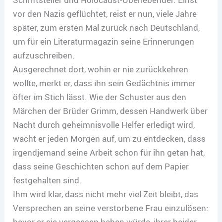
vor den Nazis geflüchtet, reist er nun, viele Jahre
später, zum ersten Mal zurück nach Deutschland,
um für ein Literaturmagazin seine Erinnerungen
aufzuschreiben.
Ausgerechnet dort, wohin er nie zurückkehren
wollte, merkt er, dass ihn sein Gedächtnis immer
öfter im Stich lässt. Wie der Schuster aus den
Märchen der Brüder Grimm, dessen Handwerk über
Nacht durch geheimnisvolle Helfer erledigt wird,
wacht er jeden Morgen auf, um zu entdecken, dass
irgendjemand seine Arbeit schon für ihn getan hat,
dass seine Geschichten schon auf dem Papier
festgehalten sind.
Ihm wird klar, dass nicht mehr viel Zeit bleibt, das
Versprechen an seine verstorbene Frau einzulösen:
bevor er sie vergessen haben würde, ihrer beider