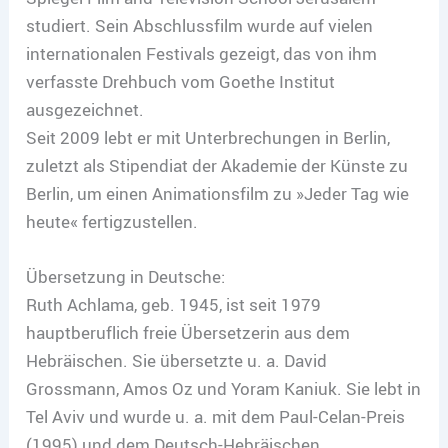
studiert. Sein Abschlussfilm wurde auf vielen
internationalen Festivals gezeigt, das von ihm
verfasste Drehbuch vom Goethe Institut
ausgezeichnet.
Seit 2009 lebt er mit Unterbrechungen in Berlin,
zuletzt als Stipendiat der Akademie der Künste zu
Berlin, um einen Animationsfilm zu »Jeder Tag wie
heute« fertigzustellen.
Übersetzung in Deutsche:
Ruth Achlama, geb. 1945, ist seit 1979
hauptberuflich freie Übersetzerin aus dem
Hebräischen. Sie übersetzte u. a. David
Grossmann, Amos Oz und Yoram Kaniuk. Sie lebt in
Tel Aviv und wurde u. a. mit dem Paul-Celan-Preis
(1995) und dem Deutsch-Hebräischen