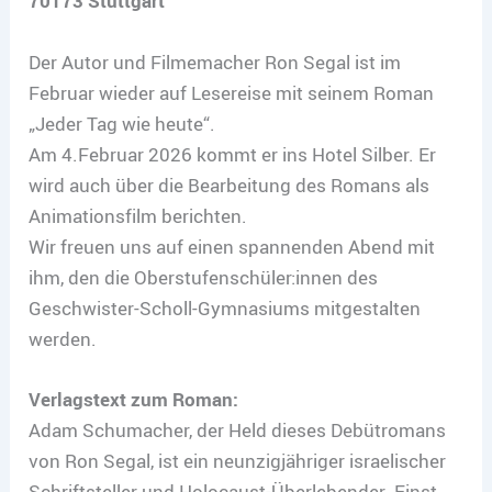
70173 Stuttgart
Der Autor und Filmemacher Ron Segal ist im
Februar wieder auf Lesereise mit seinem Roman
„Jeder Tag wie heute“.
Am 4.Februar 2026 kommt er ins Hotel Silber. Er
wird auch über die Bearbeitung des Romans als
Animationsfilm berichten.
Wir freuen uns auf einen spannenden Abend mit
ihm, den die Oberstufenschüler:innen des
Geschwister-Scholl-Gymnasiums mitgestalten
werden.
Verlagstext zum Roman:
Adam Schumacher, der Held dieses Debütromans
von Ron Segal, ist ein neunzigjähriger israelischer
Schriftsteller und Holocaust-Überlebender. Einst