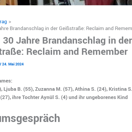
trag
Jahre Brandanschlag in der Geißstraße: Reclaim and Reme
: 30 Jahre Brandanschlag in der
traße: Reclaim and Remember
/
24. Mai 2024
ames:
, Ljuba B. (55), Zuzanna M. (57), Athina S. (24), Kristina S.
(27), ihre Tochter Aynül S. (4) und ihr ungeborenes Kind
umsgespräch