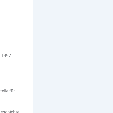
r 1992
elle für
geschichte