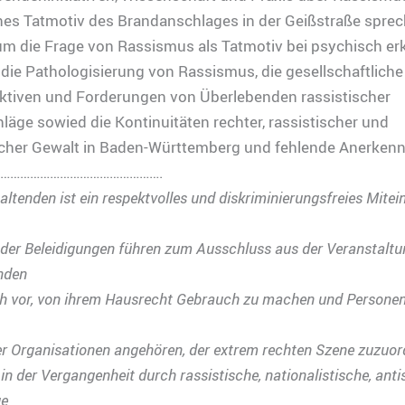
es Tatmotiv des Brandanschlages in der Geißstraße sprec
um die Frage von Rassismus als Tatmotiv bei psychisch er
 die Pathologisierung von Rassismus, die gesellschaftlich
ktiven und Forderungen von Überlebenden rassistischer
äge sowied die Kontinuitäten rechter, rassistischer und
scher Gewalt in Baden-Württemberg und fehlende Anerken
………………………………………….
ltenden ist ein respektvolles und diskriminierungsfreies Mitei
der Beleidigungen führen zum Ausschluss aus der Veranstaltu
nden
ch vor, von ihrem Hausrecht Gebrauch zu machen und Personen
er Organisationen angehören, der extrem rechten Szene zuzuor
 in der Vergangenheit durch rassistische, nationalistische, ant
ge