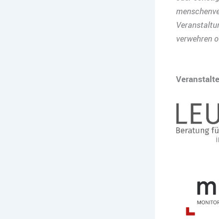
menschenver
Veranstaltu
verwehren o
Veranstalte