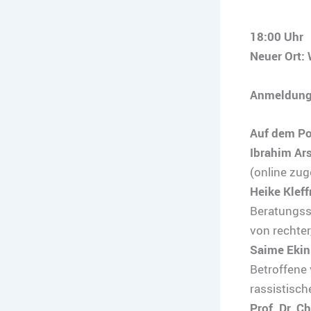
18:00 Uhr
Neuer Ort:
Anmeldung
Auf dem Po
Ibrahim Ar
(online zug
Heike Kleff
Beratungsst
von rechter
Saime Ekin
Betroffene 
rassistisc
Prof. Dr. C