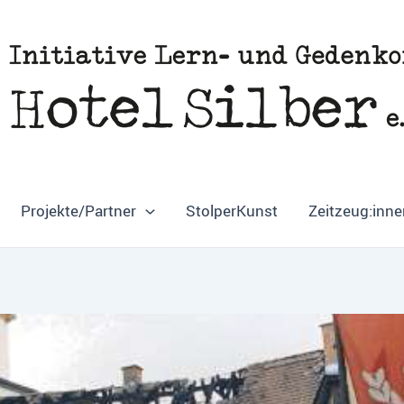
Projekte/Partner
StolperKunst
Zeitzeug:inne