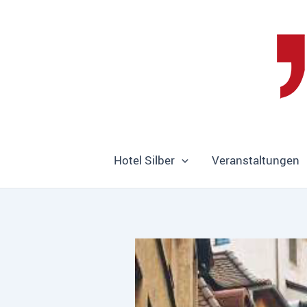
Zum
Inhalt
springen
Hotel Silber
Veranstaltungen