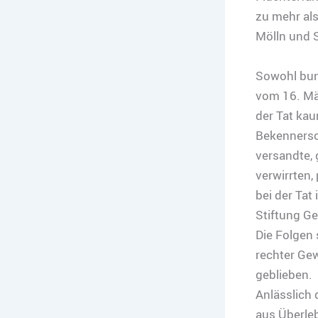
zu mehr al
Mölln und S
Sowohl bund
vom 16. Mä
der Tat ka
Bekennersc
versandte, 
verwirrten,
bei der Tat 
Stiftung Ge
Die Folgen 
rechter Gew
geblieben.
Anlässlich
aus Überleb