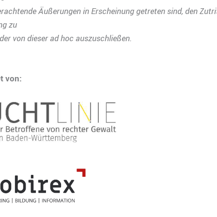
achtende Äußerungen in Erscheinung getreten sind, den Zutrit
ng zu
der von dieser ad hoc auszuschließen.
t von: