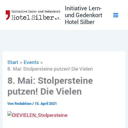
Zum
Initiative Lern-
Inhalt
und Gedenkort
springen
Hotel Silber
Start
Events
8. Mai: Stolpersteine putzen! Die Vielen
8. Mai: Stolpersteine
putzen! Die Vielen
Von
Redaktion
/
15. April 2021