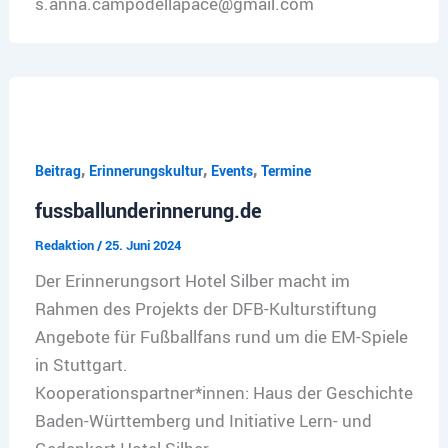
s.anna.campodellapace@gmail.com
,
,
,
Beitrag
Erinnerungskultur
Events
Termine
fussballunderinnerung.de
Redaktion
/
25. Juni 2024
Der Erinnerungsort Hotel Silber macht im
Rahmen des Projekts der DFB-Kulturstiftung
Angebote für Fußballfans rund um die EM-Spiele
in Stuttgart.
Kooperationspartner*innen: Haus der Geschichte
Baden-Württemberg und Initiative Lern- und