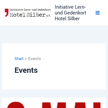
Zum
Initiative Lern-
Inhalt
und Gedenkort
springen
Hotel Silber
Start
Events
Events