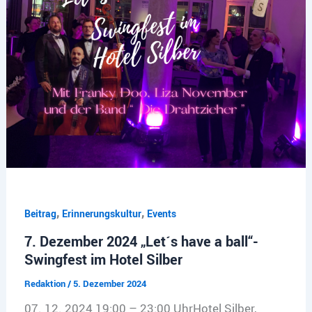
,
,
Beitrag
Erinnerungskultur
Events
7. Dezember 2024 „Let´s have a ball“-
Swingfest im Hotel Silber
Redaktion
/
5. Dezember 2024
07. 12. 2024 19:00 – 23:00 UhrHotel Silber,