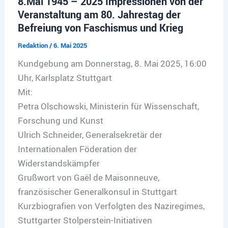
8.Mai 1945 – 2025 Impressionen von der
Veranstaltung am 80. Jahrestag der
Befreiung von Faschismus und Krieg
Redaktion
/
6. Mai 2025
Kundgebung am Donnerstag, 8. Mai 2025, 16:00
Uhr, Karlsplatz Stuttgart
Mit:
Petra Olschowski, Ministerin für Wissenschaft,
Forschung und Kunst
Ulrich Schneider, Generalsekretär der
Internationalen Föderation der
Widerstandskämpfer
Grußwort von Gaël de Maisonneuve,
französischer Generalkonsul in Stuttgart
Kurzbiografien von Verfolgten des Naziregimes,
Stuttgarter Stolperstein-Initiativen