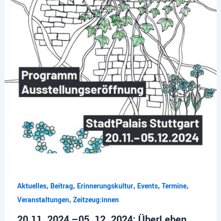
,
,
,
,
,
Aktuelles
Beitrag
Erinnerungskultur
Events
Termine
,
Veranstaltungen
Zeitzeug:innen
20.11. 2024 –05. 12. 2024: ÜberLeben