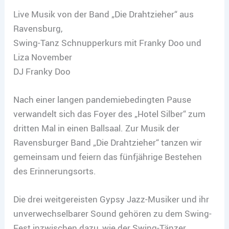
Live Musik von der Band „Die Drahtzieher“ aus
Ravensburg,
Swing-Tanz Schnupperkurs mit Franky Doo und
Liza November
DJ Franky Doo
Nach einer langen pandemiebedingten Pause
verwandelt sich das Foyer des „Hotel Silber“ zum
dritten Mal in einen Ballsaal. Zur Musik der
Ravensburger Band „Die Drahtzieher“ tanzen wir
gemeinsam und feiern das fünfjährige Bestehen
des Erinnerungsorts.
Die drei weitgereisten Gypsy Jazz-Musiker und ihr
unverwechselbarer Sound gehören zu dem Swing-
Fest inzwischen dazu, wie der Swing-Tänzer,