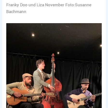
Franky Doo und Liza November Foto:Susanne
Bachmann