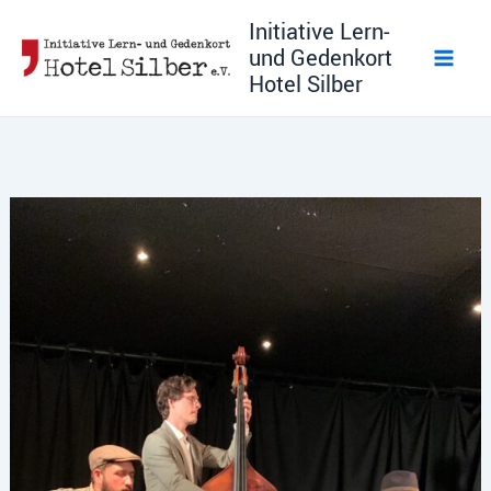
Zum
Initiative Lern-
Inhalt
und Gedenkort
springen
Hotel Silber