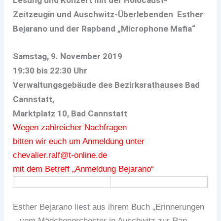
Zeitzeugin und Auschwitz-Überlebenden Esther
Bejarano und der Rapband „Microphone Mafia“
Samstag, 9. November 2019
19:30 bis 22:30 Uhr
Verwaltungsgebäude des Bezirksrathauses Bad
Cannstatt,
Marktplatz 10, Bad Cannstatt
Wegen zahlreicher Nachfragen
bitten wir euch um Anmeldung unter
chevalier.ralf@t-online.de
mit dem Betreff „Anmeldung Bejarano“
Esther Bejarano liest aus ihrem Buch „Erinnerungen
– vom Mädchenorchester in Auschwitz zur Rap-