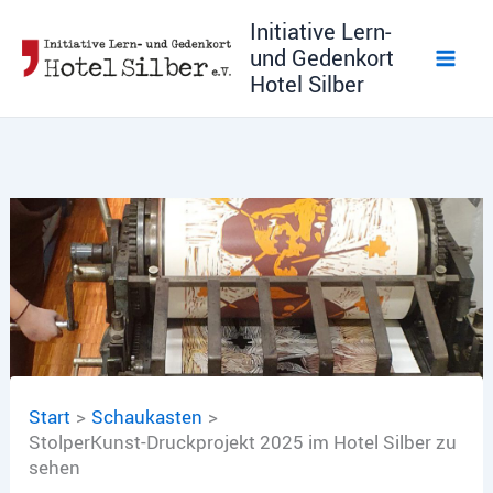
Zum
Initiative Lern-
Inhalt
und Gedenkort
springen
Hotel Silber
Start
Schaukasten
StolperKunst-Druckprojekt 2025 im Hotel Silber zu
sehen