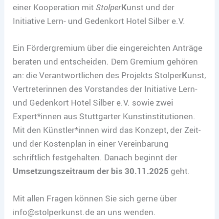
einer Kooperation mit
Stolper
K
unst und der
Initiative Lern- und Gedenkort Hotel Silber e.V.
Ein Fördergremium über die eingereichten Anträge
beraten und entscheiden. Dem Gremium gehören
an: die Verantwortlichen des Projekts Stolper
K
unst,
Vertreterinnen des Vorstandes der Initiative Lern-
und Gedenkort Hotel Silber e.V. sowie zwei
Expert*innen aus Stuttgarter Kunstinstitutionen.
Mit den Künstler*innen wird das Konzept, der Zeit-
und der Kostenplan in einer Vereinbarung
schriftlich festgehalten. Danach beginnt der
Umsetzungszeitraum der bis 30.11.2025
geht.
Mit allen Fragen können Sie sich gerne über
info@stolperkunst.de an uns wenden.