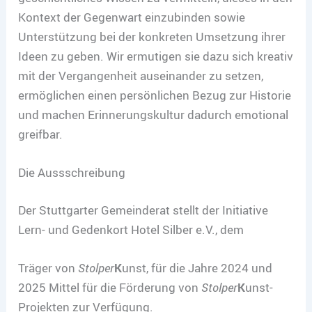
Kontext der Gegenwart einzubinden sowie
Unterstützung bei der konkreten Umsetzung ihrer
Ideen zu geben. Wir ermutigen sie dazu sich kreativ
mit der Vergangenheit auseinander zu setzen,
ermöglichen einen persönlichen Bezug zur Historie
und machen Erinnerungskultur dadurch emotional
greifbar.
Die Aussschreibung
Der Stuttgarter Gemeinderat stellt der Initiative
Lern- und Gedenkort Hotel Silber e.V., dem
Träger von
Stolper
K
unst, für die Jahre 2024 und
2025 Mittel für die Förderung von
Stolper
K
unst-
Projekten zur Verfügung.