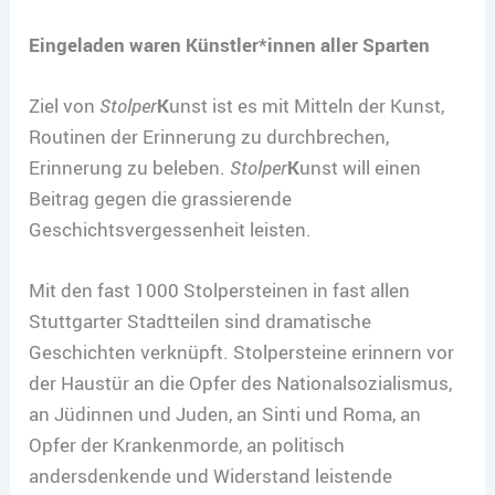
Eingeladen waren Künstler*innen aller Sparten
Ziel von
Stolper
K
unst ist es mit Mitteln der Kunst,
Routinen der Erinnerung zu durchbrechen,
Erinnerung zu beleben.
Stolper
K
unst will einen
Beitrag gegen die grassierende
Geschichtsvergessenheit leisten.
Mit den fast 1000 Stolpersteinen in fast allen
Stuttgarter Stadtteilen sind dramatische
Geschichten verknüpft. Stolpersteine erinnern vor
der Haustür an die Opfer des Nationalsozialismus,
an Jüdinnen und Juden, an Sinti und Roma, an
Opfer der Krankenmorde, an politisch
andersdenkende und Widerstand leistende