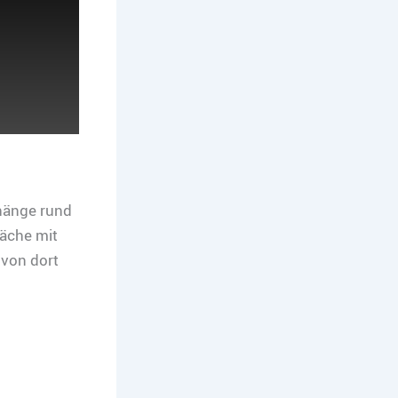
hänge rund
äche mit
 von dort