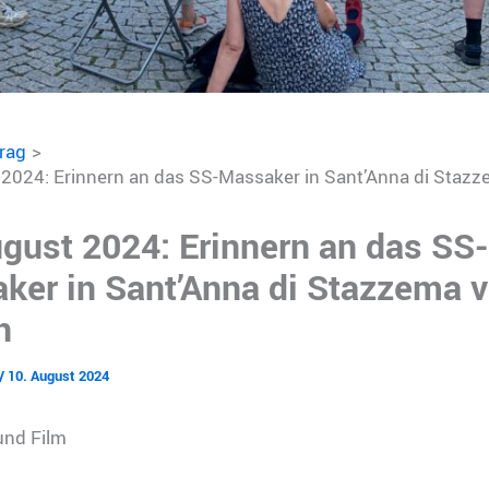
trag
 2024: Erinnern an das SS-Massaker in Sant’Anna di Stazz
ugust 2024: Erinnern an das SS-
ker in Sant’Anna di Stazzema v
n
/
10. August 2024
nd Film