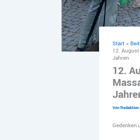
Start
Bei
12. August
Jahren
12. A
Massa
Jahre
Von
Redaktion
Gedenken u