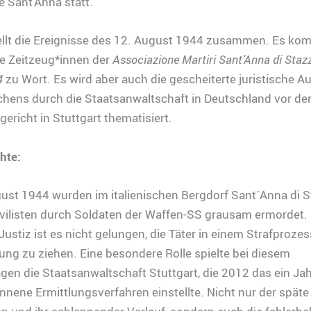
ve Sant’Anna statt.
tellt die Ereignisse des 12. August 1944 zusammen. Es k
e Zeitzeug*innen der
Associazione Martiri Sant’Anna di Sta
4
zu Wort. Es wird aber auch die gescheiterte juristische A
chens durch die Staatsanwaltschaft in Deutschland vor d
ericht in Stuttgart thematisiert.
hte:
ust 1944 wurden im italienischen Bergdorf Sant´Anna di 
vilisten durch Soldaten der Waffen-SS grausam ermordet.
ustiz ist es nicht gelungen, die Täter in einem Strafprozes
ng zu ziehen. Eine besondere Rolle spielte bei diesem
gen die Staatsanwaltschaft Stuttgart, die 2012 das ein Ja
nene Ermittlungsverfahren einstellte. Nicht nur der späte