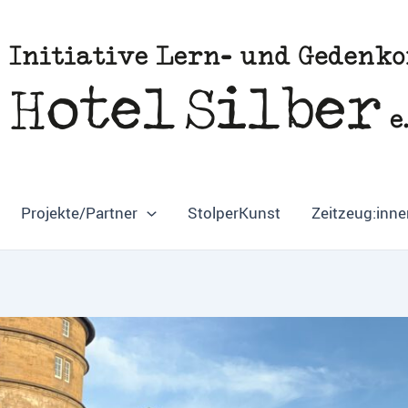
Projekte/Partner
StolperKunst
Zeitzeug:inne