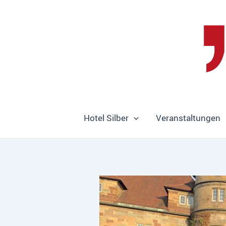
Zum
Inhalt
springen
Hotel Silber
Veranstaltungen