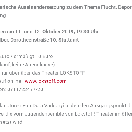
lerische Auseinandersetzung zu dem Thema Flucht, Depor
ng.
en am 11. und 12. Oktober 2019, 19:30 Uhr
lber, Dorotheenstraße 10, Stuttgart
5 Euro / ermäßigt 10 Euro
rkauf, keine Abendkasse)
 nur über über das Theater LOKSTOFF
auf online:
www.lokstoff.com
fon: 0711/22477-20
skulpturen von Dora Várkonyi bilden den Ausgangspunkt di
e, die vom Jugendensemble von Lokstoff! Theater im öffe
etzt wird.