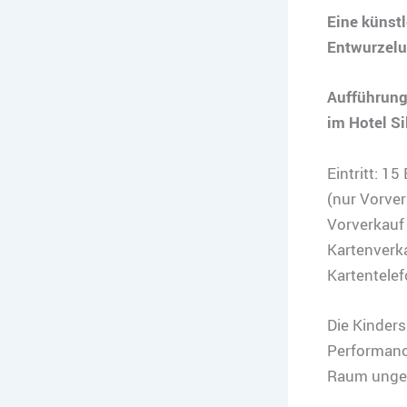
Eine künst
Entwurzelu
Aufführung
im Hotel Si
Eintritt: 1
(nur Vorve
Vorverkauf
Kartenverk
Kartentele
Die Kinder
Performanc
Raum unges