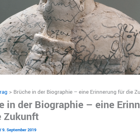
trag
Brüche in der Biographie – eine Erinnerung für die Z
 in der Biographie – eine Erin
e Zukunft
/
9. September 2019