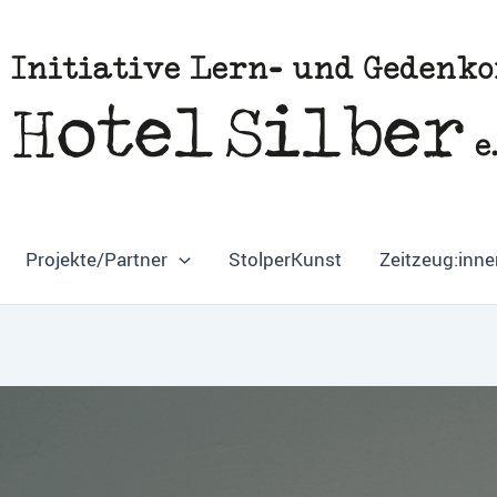
Projekte/Partner
StolperKunst
Zeitzeug:inne