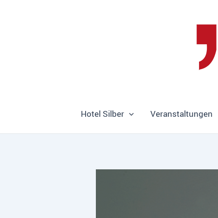
Zum
Inhalt
springen
Hotel Silber
Veranstaltungen