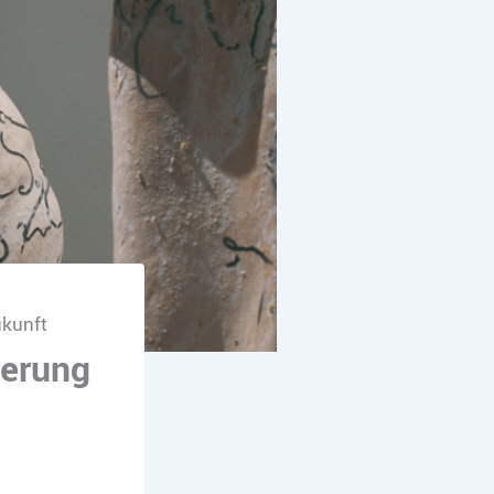
ukunft
nerung