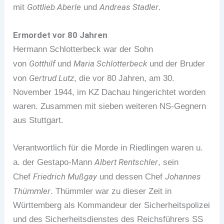
Gottlieb Aberle
Andreas Stadler
mit
und
.
Ermordet vor 80 Jahren
Hermann Schlotterbeck war der Sohn
Gotthilf
Maria Schlotterbeck
von
und
und der Bruder
Gertrud Lutz
von
, die vor 80 Jahren, am 30.
November 1944, im KZ Dachau hingerichtet worden
waren. Zusammen mit sieben weiteren NS-Gegnern
aus Stuttgart.
Verantwortlich für die Morde in Riedlingen waren u.
Albert Rentschler
a. der Gestapo-Mann
, sein
Friedrich Mußgay
Johannes
Chef
und dessen Chef
Thümmler
. Thümmler war zu dieser Zeit in
Württemberg als Kommandeur der Sicherheitspolizei
und des Sicherheitsdienstes des Reichsführers SS