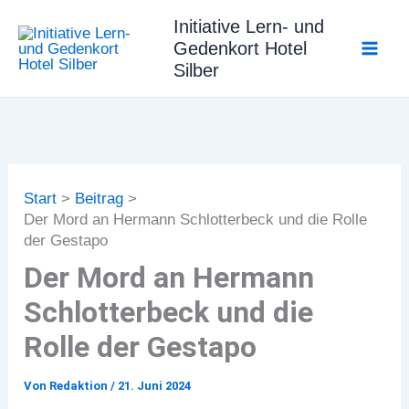
Zum
Initiative Lern- und
Inhalt
Gedenkort Hotel
springen
Silber
Start
Beitrag
Der Mord an Hermann Schlotterbeck und die Rolle
der Gestapo
Der Mord an Hermann
Schlotterbeck und die
Rolle der Gestapo
Von
Redaktion
/
21. Juni 2024