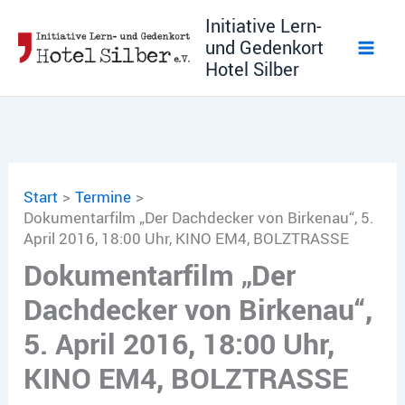
Zum
Initiative Lern-
Inhalt
und Gedenkort
springen
Hotel Silber
Start
Termine
Dokumentarfilm „Der Dachdecker von Birkenau“, 5.
April 2016, 18:00 Uhr, KINO EM4, BOLZTRASSE
Dokumentarfilm „Der
Dachdecker von Birkenau“,
5. April 2016, 18:00 Uhr,
KINO EM4, BOLZTRASSE