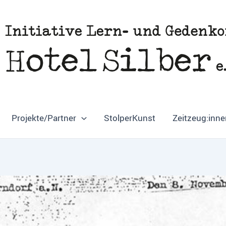
Projekte/Partner
StolperKunst
Zeitzeug:inne