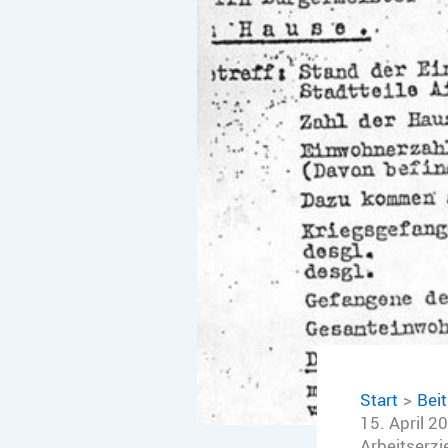
Start
Bei
15. April 2
Arbeitserzi