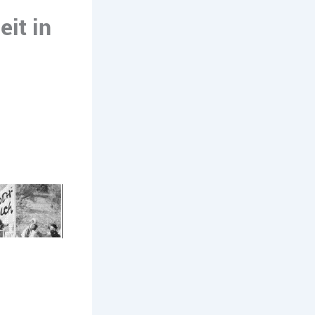
it in