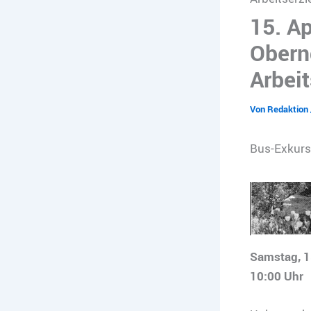
15. Ap
Obern
Arbei
Von
Redaktion
Bus-Exkurs
Samstag, 1
10:00 Uhr