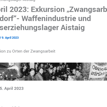
ril 2023: Exkursion „Zwangsarbe
dorf“- Waffenindustrie und
tserziehungslager Aistaig
/
9. April 2023
ion zu Orten der Zwangsarbeit
5. April 2023