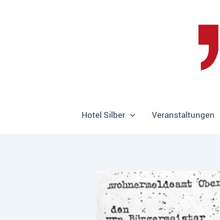
Zum
Inhalt
springen
Hotel Silber
Veranstaltungen