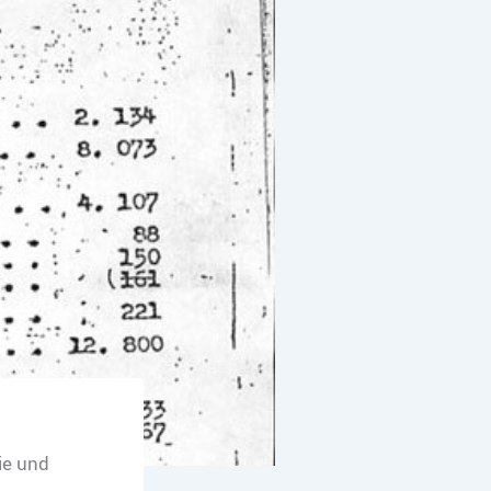
ie und