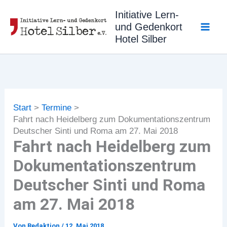
Zum
Initiative Lern-
Inhalt
und Gedenkort
springen
Hotel Silber
Start
Termine
Fahrt nach Heidelberg zum Dokumentationszentrum
Deutscher Sinti und Roma am 27. Mai 2018
Fahrt nach Heidelberg zum
Dokumentationszentrum
Deutscher Sinti und Roma
am 27. Mai 2018
Von
Redaktion
/
12. Mai 2018