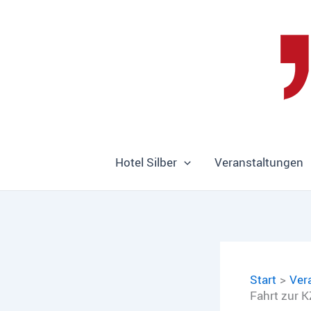
Zum
Inhalt
springen
Hotel Silber
Veranstaltungen
Start
Ver
Fahrt zur K