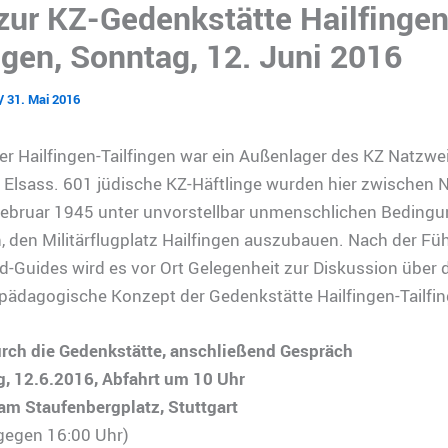
 zur KZ-Gedenkstätte Hailfingen
ngen, Sonntag, 12. Juni 2016
/
31. Mai 2016
r Hailfingen-Tailfingen war ein Außenlager des KZ Natzwei
m Elsass. 601 jüdische KZ-Häftlinge wurden hier zwischen
ebruar 1945 unter unvorstellbar unmenschlichen Beding
 den Militärflugplatz Hailfingen auszubauen. Nach der Fü
-Guides wird es vor Ort Gelegenheit zur Diskussion über 
pädagogische Konzept der Gedenkstätte Hailfingen-Tailfi
rch die Gedenkstätte, anschließend Gespräch
, 12.6.2016, Abfahrt um 10 Uhr
am Staufenbergplatz, Stuttgart
gegen 16:00 Uhr)