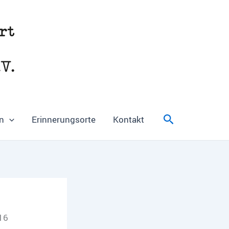
Suchen
n
Erinnerungsorte
Kontakt
16