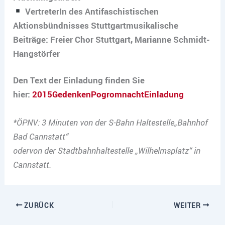
VertreterIn des Antifaschistischen
Aktionsbündnisses Stuttgart
musikalische
Beiträge: Freier Chor Stuttgart, Marianne Schmidt-
Hangstörfer
Den Text der Einladung finden Sie
hier:
2015GedenkenPogromnachtEinladung
*ÖPNV: 3 Minuten von der S-Bahn Haltestelle
„Bahnhof
Bad Cannstatt“
oder
von der Stadtbahnhaltestelle „Wilhelmsplatz“ in
Cannstatt.
ZURÜCK
WEITER