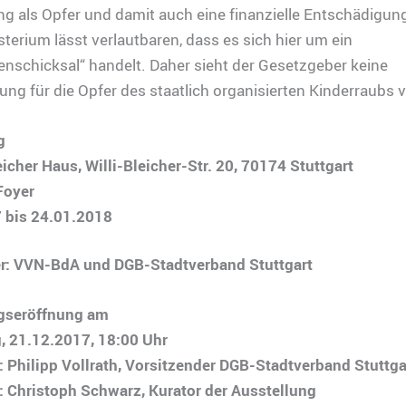
 als Opfer und damit auch eine finanzielle Entschädigun
terium lässt verlautbaren, dass es sich hier um ein
enschicksal“ handelt. Daher sieht der Gesetzgeber keine
ng für die Opfer des staatlich organisierten Kinderraubs v
g
eicher Haus, Willi-Bleicher-Str. 20, 70174 Stuttgart
Foyer
 bis 24.01.2018
er: VVN-BdA und DGB-Stadtverband Stuttgart
gseröffnung am
, 21.12.2017, 18:00 Uhr
 Philipp Vollrath, Vorsitzender DGB-Stadtverband Stuttga
: Christoph Schwarz, Kurator der Ausstellung