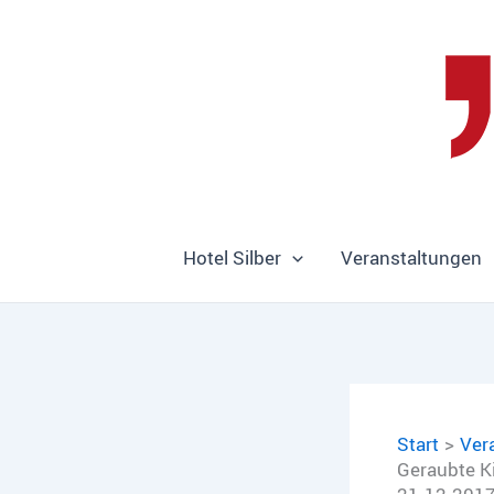
Zum
Inhalt
springen
Hotel Silber
Veranstaltungen
Start
Ver
Geraubte Ki