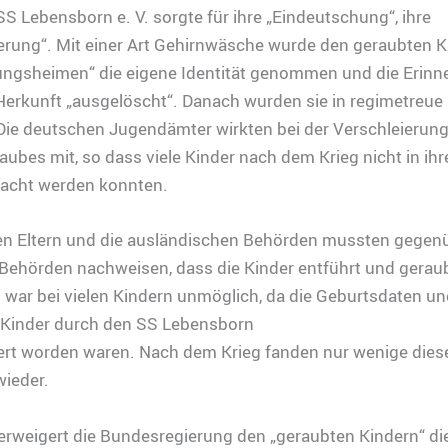
SS Lebensborn e. V. sorgte für ihre „Eindeutschung“, ihre
rung“. Mit einer Art Gehirnwäsche wurde den geraubten K
rungsheimen“ die eigene Identität genommen und die Erinn
Herkunft „ausgelöscht“. Danach wurden sie in regimetreue
 Die deutschen Jugendämter wirkten bei der Verschleierun
bes mit, so dass viele Kinder nach dem Krieg nicht in ih
acht werden konnten.
chen Eltern und die ausländischen Behörden mussten gegen
Behörden nachweisen, dass die Kinder entführt und gerau
 war bei vielen Kindern unmöglich, da die Geburtsdaten un
Kinder durch den SS Lebensborn
ert worden waren. Nach dem Krieg fanden nur wenige dies
wieder.
erweigert die Bundesregierung den „geraubten Kindern“ di