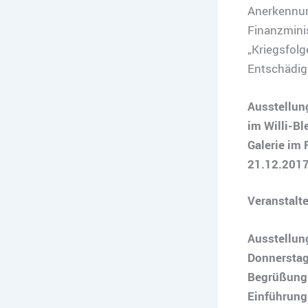
Anerkennung
Finanzminis
„Kriegsfolg
Entschädigu
Ausstellun
im Willi-Bl
Galerie im 
21.12.2017
Veranstalt
Ausstellun
Donnerstag
Begrüßung:
Einführung