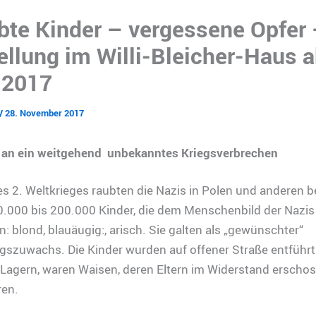
7
bte Kinder – vergessene Opfer
ellung im Willi-Bleicher-Haus 
.2017
/
28. November 2017
 an ein weitgehend unbekanntes Kriegsverbrechen
 2. Weltkrieges raubten die Nazis in Polen und anderen b
0.000 bis 200.000 Kinder, die dem Menschenbild der Nazis
: blond, blauäugig:, arisch. Sie galten als „gewünschter“
gszuwachs. Die Kinder wurden auf offener Straße entführt
Lagern, waren Waisen, deren Eltern im Widerstand erscho
en.