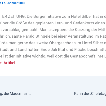
/
17. Oktober 2013
 ZEITUNG: Die Bürgerinitiative zum Hotel Silber hat in 
 über die Größe des geplanten Lern- und Gedenkorts einen
vorschlag gemacht: Man akzeptiere die Kürzung der Mitt
hrlich, sagte Harald Stingele bei einer Veranstaltung im Ra
rde man gerne das zweite Obergeschoss im Hotel Silber m
Stadt und Land hatten Ende Juli Etat und Fläche beschnitte
 ist der Initiative wichtig, weil dort die Gestapochefs ihre
m Artikel
Das Grauen ist weg, die Mauern sind noch da