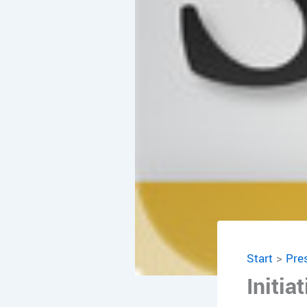
Start
Pre
Initi