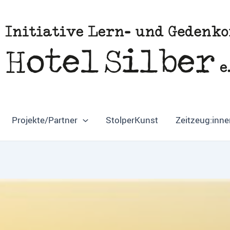
Projekte/Partner
StolperKunst
Zeitzeug:inne