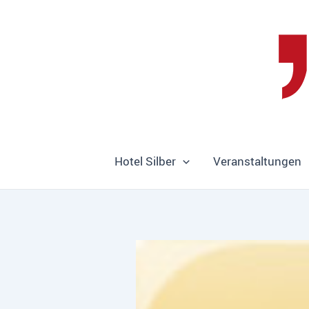
Zum
Inhalt
springen
Hotel Silber
Veranstaltungen