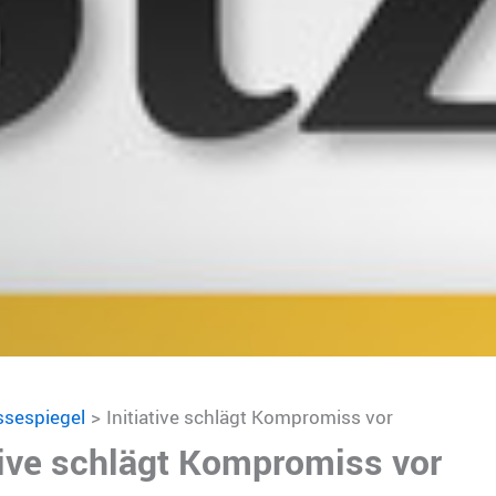
ssespiegel
Initiative schlägt Kompromiss vor
ative schlägt Kompromiss vor