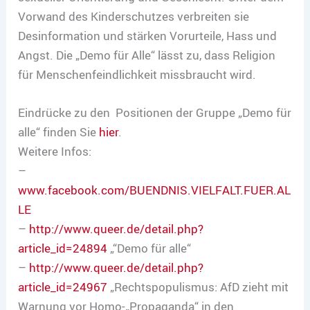
Vorwand des Kinderschutzes verbreiten sie
Desinformation und stärken Vorurteile, Hass und
Angst. Die „Demo für Alle“ lässt zu, dass Religion
für Menschenfeindlichkeit missbraucht wird.
Eindrücke zu den Positionen der Gruppe „Demo für
alle“ finden Sie
hier
.
Weitere Infos:
–
www.facebook.com/BUENDNIS.VIELFALT.FUER.AL
LE
–
http://www.queer.de/detail.php?
article_id=24894
„“Demo für alle“
–
http://www.queer.de/detail.php?
article_id=24967
„Rechtspopulismus: AfD zieht mit
Warnung vor Homo-„Propaganda“ in den