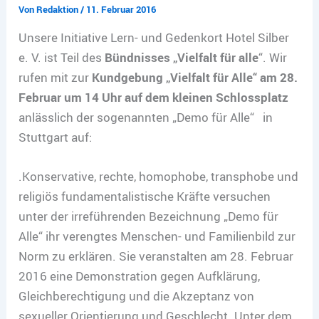
Von
Redaktion
/
11. Februar 2016
Unsere Initiative Lern- und Gedenkort Hotel Silber
e. V. ist Teil des
Bündnisses „Vielfalt für alle
“. Wir
rufen mit zur
Kundgebung „Vielfalt für Alle“ am 28.
Februar um 14 Uhr auf dem kleinen Schlossplatz
anlässlich der sogenannten „Demo für Alle“ in
Stuttgart auf:
.Konservative, rechte, homophobe, transphobe und
religiös fundamentalistische Kräfte versuchen
unter der irreführenden Bezeichnung „Demo für
Alle“ ihr verengtes Menschen- und Familienbild zur
Norm zu erklären. Sie veranstalten am 28. Februar
2016 eine Demonstration gegen Aufklärung,
Gleichberechtigung und die Akzeptanz von
sexueller Orientierung und Geschlecht. Unter dem