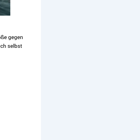
töße gegen
ich selbst