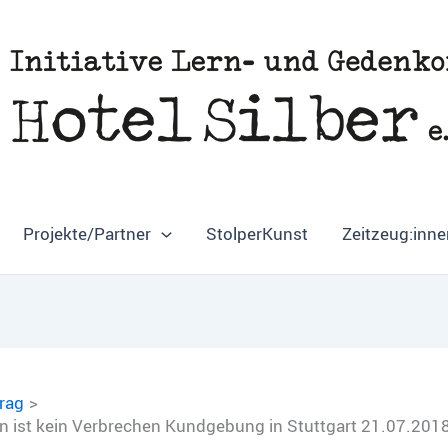
Projekte/Partner
StolperKunst
Zeitzeug:inne
trag
n ist kein Verbrechen Kundgebung in Stuttgart 21.07.201