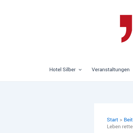
Zum
Inhalt
springen
Hotel Silber
Veranstaltungen
Start
Bei
Leben rette