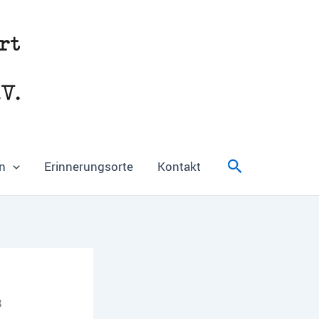
Suchen
n
Erinnerungsorte
Kontakt
8