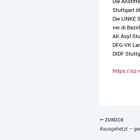
Die Anstifte
Stuttgart ö
Die LINKE S
ver.di Bezir
AK Asyl Stu
DFG-VK La
DIDF Stuttg
https://sz
ZURÜCK