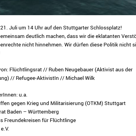
21. Juli um 14 Uhr auf den Stuttgarter Schlossplatz!
gemeinsam deutlich machen, dass wir die eklatanten Vers
nrechte nicht hinnehmen. Wir dürfen diese Politik nicht s
!
on: Flüchtlingsrat // Ruben Neugebauer (Aktivist aus der
ng) // Refugee-AktivistIn // Michael Wilk
rInnen: u.a.
ffen gegen Krieg und Militarisierung (OTKM) Stuttgart
srat Baden – Württemberg
aus Freundekreisen für Flüchtlinge
e.V.